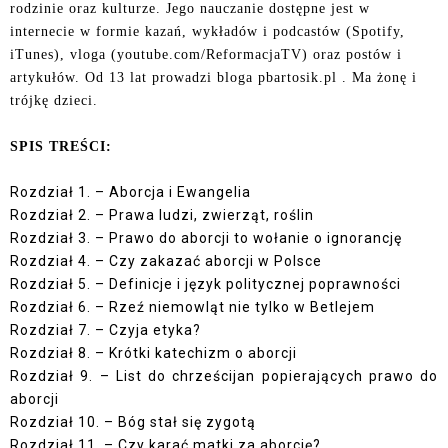
rodzinie oraz kulturze. Jego nauczanie dostępne jest w
internecie w formie kazań, wykładów i podcastów (Spotify,
iTunes), vloga (youtube.com/ReformacjaTV) oraz postów i
artykułów. Od 13 lat prowadzi bloga pbartosik.pl . Ma żonę i
trójkę dzieci.
SPIS TREŚCI:
Rozdział 1. – Aborcja i Ewangelia
Rozdział 2. – Prawa ludzi, zwierząt, roślin
Rozdział 3. – Prawo do aborcji to wołanie o ignorancję
Rozdział 4. – Czy zakazać aborcji w Polsce
Rozdział 5. – Definicje i język politycznej poprawności
Rozdział 6. – Rzeź niemowląt nie tylko w Betlejem
Rozdział 7. – Czyja etyka?
Rozdział 8. – Krótki katechizm o aborcji
Rozdział 9. – List do chrześcijan popierających prawo do
aborcji
Rozdział 10. – Bóg stał się zygotą
Rozdział 11. – Czy karać matki za aborcję?