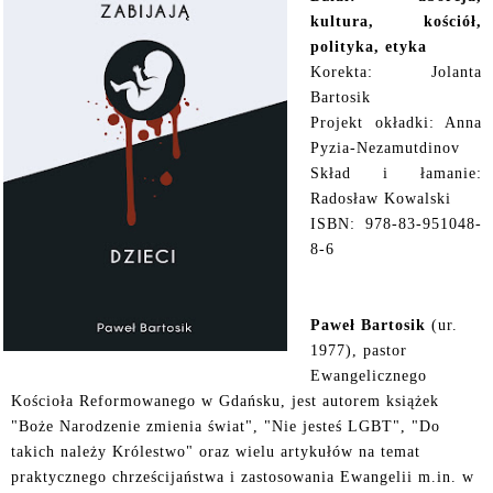
kultura, kościół,
polityka, etyka
Korekta: Jolanta
Bartosik
Projekt okładki: Anna
Pyzia-Nezamutdinov
Skład i łamanie:
Radosław Kowalski
ISBN: 978-83-951048-
8-6
Paweł Bartosik
(ur.
1977), pastor
Ewangelicznego
Kościoła Reformowanego w Gdańsku, jest autorem książek
"Boże Narodzenie zmienia świat", "Nie jesteś LGBT", "Do
takich należy Królestwo" oraz
wielu artykułów na temat
praktycznego chrześcijaństwa i zastosowania Ewangelii m.in. w