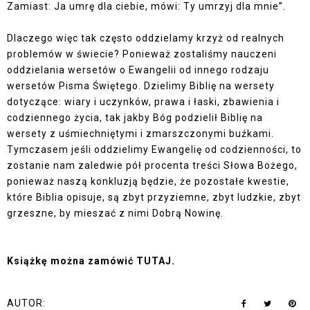
Zamiast: Ja umrę dla ciebie, mówi: Ty umrzyj dla mnie”.
Dlaczego więc tak często oddzielamy krzyż od realnych
problemów w świecie? Ponieważ zostaliśmy nauczeni
oddzielania wersetów o Ewangelii od innego rodzaju
wersetów Pisma Świętego. Dzielimy Biblię na wersety
dotyczące: wiary i uczynków, prawa i łaski, zbawienia i
codziennego życia, tak jakby Bóg podzielił Biblię na
wersety z uśmiechniętymi i zmarszczonymi buźkami.
Tymczasem jeśli oddzielimy Ewangelię od codzienności, to
zostanie nam zaledwie pół procenta treści Słowa Bożego,
ponieważ naszą konkluzją będzie, że pozostałe kwestie,
które Biblia opisuje, są zbyt przyziemne, zbyt ludzkie, zbyt
grzeszne, by mieszać z nimi Dobrą Nowinę.
Książkę można zamówić
TUTAJ
.
AUTOR: