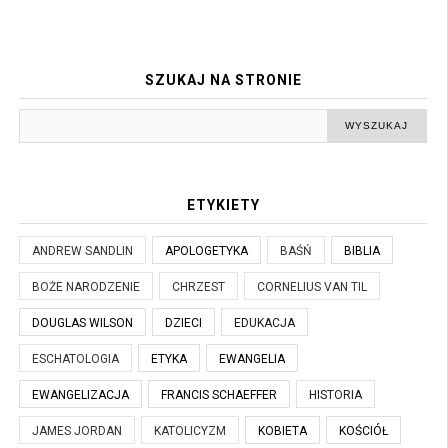
SZUKAJ NA STRONIE
ETYKIETY
ANDREW SANDLIN
APOLOGETYKA
BAŚŃ
BIBLIA
BOŻE NARODZENIE
CHRZEST
CORNELIUS VAN TIL
DOUGLAS WILSON
DZIECI
EDUKACJA
ESCHATOLOGIA
ETYKA
EWANGELIA
EWANGELIZACJA
FRANCIS SCHAEFFER
HISTORIA
JAMES JORDAN
KATOLICYZM
KOBIETA
KOŚCIÓŁ