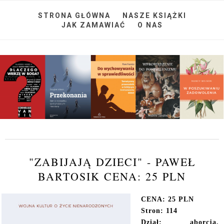
STRONA GŁÓWNA
NASZE KSIĄŻKI
JAK ZAMAWIAĆ
O NAS
"ZABIJAJĄ DZIECI" - PAWEŁ
BARTOSIK CENA: 25 PLN
CENA: 25 PLN
Stron: 114
Dział: aborcja,